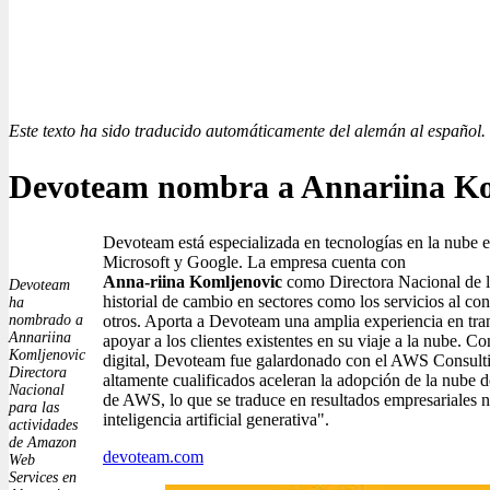
Este texto ha sido traducido automáticamente del alemán al español.
Devoteam nombra a Annariina Ko
Devoteam está especializada en tecnologías en la nub
Microsoft y Google. La empresa cuenta con
Anna-riina Komljenovic
como Directora Nacional de l
Devoteam
historial de cambio en sectores como los servicios al co
ha
nombrado a
otros. Aporta a Devoteam una amplia experiencia en tran
Annariina
apoyar a los clientes existentes en su viaje a la nube. 
Komljenovic
digital, Devoteam fue galardonado con el AWS Consult
Directora
altamente cualificados aceleran la adopción de la nube de
Nacional
de AWS, lo que se traduce en resultados empresariales 
para las
inteligencia artificial generativa".
actividades
de Amazon
devoteam.com
Web
Services en