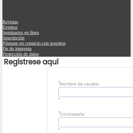
Revistas
Eventos
Seminarios en línea
Suscripción
Póngase en contacto con nosotros
Pie de imprenta
Protección de datos
Regístrese aquí
*
Nombre de usuario
*
*
Contraseña
*